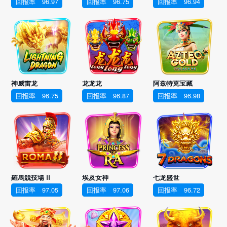
回报率
96.97
回报率
96.75
回报率
96.94
神威雷龙
龙龙龙
阿兹特克宝藏
回报率
96.75
回报率
96.87
回报率
96.98
羅馬競技場 II
埃及女神
七龙盛世
回报率
97.05
回报率
97.06
回报率
96.72