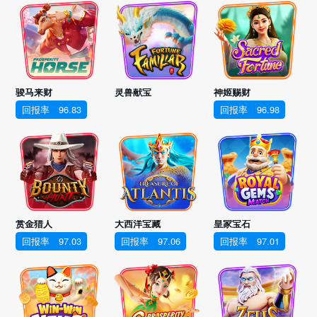
骏马来财
灵兽献宝
神姬赐财
回报率
96.83
回报率
96.98
赏金猎人
大西洋宝藏
皇家宝石
回报率
97.03
回报率
97.06
回报率
97.01