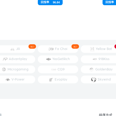
回报率
回报率
96.84
热门
热门
Jili
Fa Chai
Yellow Bat
Advantplay
YesGetRich
918Kiss
Microgaming
CQ9
GoldenBay
V-Power
Evoplay
Skywind
戏
排序方式