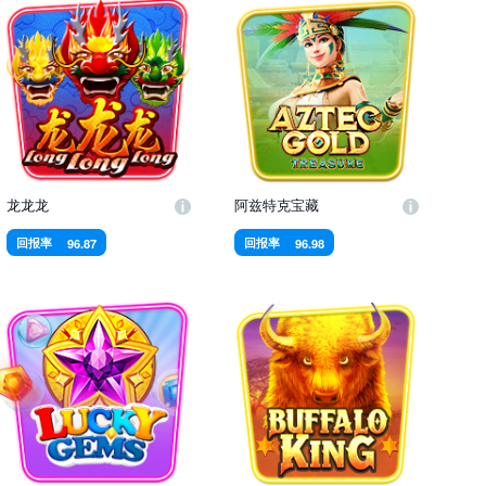
龙龙龙
阿兹特克宝藏
回报率
回报率
96.87
96.98