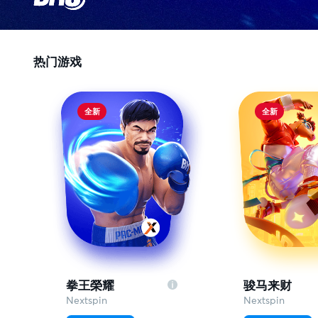
热门游戏
全新
全新
拳王榮耀
骏马来财
Nextspin
Nextspin