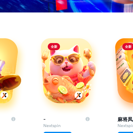
全新
全新
-
麻将凤
Nextspin
Nextspi