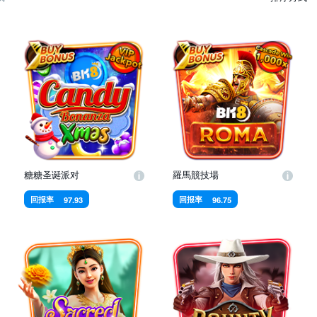
糖糖圣诞派对
羅馬競技場
回报率
回报率
97.93
96.75