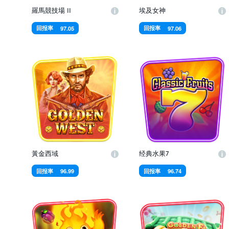
羅馬競技場 II
埃及女神
回报率
回报率
97.05
97.06
黃金西域
经典水果7
回报率
回报率
96.99
96.74