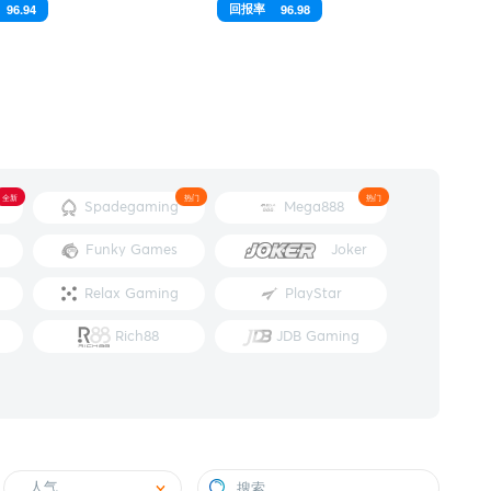
回报率
96.94
96.98
全新
热门
热门
Spadegaming
Mega888
Funky Games
Joker
Relax Gaming
PlayStar
Rich88
JDB Gaming
人气