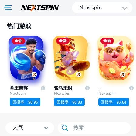
Nextspin
热门游戏
全新
全新
全新
拳王榮耀
骏马来财
-
Nextspin
Nextspin
Nextspin
回报率
96.95
回报率
96.83
回报率
96.84
人气