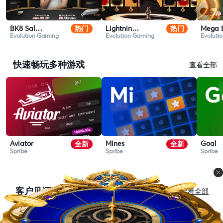
BK8 Salon Prive Baccarat
Lightning Roulette
Mega B
热门
热门
Evolution Gaming
Evolution Gaming
Evoluti
快速畅玩多种游戏
查看全部
Aviator
Mines
Goal
全新
全新
Spribe
Spribe
Spribe
客户见证
查看全部