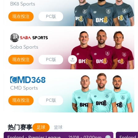
BK8 Sports
现在投注
PC版
Saba Sports
现在投注
PC版
CMD Sports
现在投注
PC版
热门赛事
足球
篮球
England - Premier League
21/08 - 07:00pm
England 