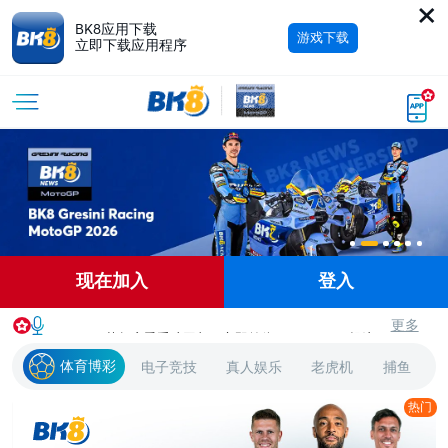
×
BK8应用下载
游戏下载
立即下载应用程序
现在加入
登入
更多
2026/27 英超赛季重磅回归！立即前往 BK8 Sports 投注，解锁专
体育博彩
电子竞技
真人娱乐
老虎机
捕鱼
热门