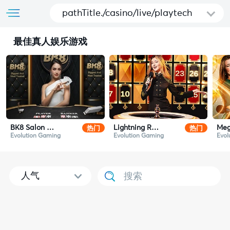
pathTitle./casino/live/playtech
最佳真人娱乐游戏
热门
热门
BK8 Salon Prive Baccarat
Lightning Roulette
Meg
Evolution Gaming
Evolution Gaming
Evol
人气