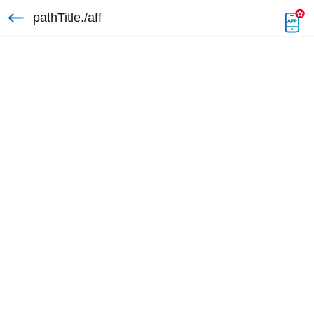
pathTitle./aff