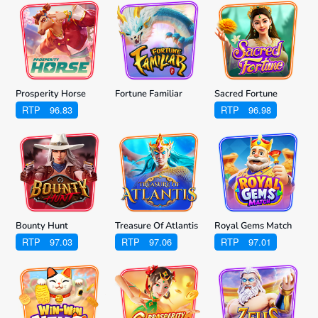
Prosperity Horse
Fortune Familiar
Sacred Fortune
RTP
96.83
RTP
96.98
Bounty Hunt
Treasure Of Atlantis
Royal Gems Match
RTP
97.03
RTP
97.06
RTP
97.01