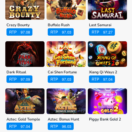
Crazy Bounty
Buffalo Rush
Last Samurai
RTP
97.08
RTP
97.03
RTP
97.27
Dark Ritual
Cai Shen Fortune
Xiang Qi Ways 2
RTP
97.09
RTP
97.03
RTP
97.04
Aztec: Gold Temple
Aztec: Bonus Hunt
Piggy Bank Gold 2
RTP
97.04
RTP
96.03