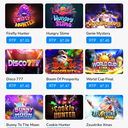
Firefly Hunter
Hungry Slime
Genie Mystery
RTP
97.03
RTP
97.09
RTP
97.45
Disco 777
Boom Of Prosperity
World Cup Final
RTP
97.45
RTP
97.47
RTP
97.31
Bunny To The Moon
Cookie Hunter
Zeustrike Xmas