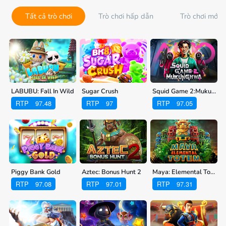
tất cả trò chơi
trò chơi hấp dẫn
trò chơi mới
LABUBU: Fall In Wild
Sugar Crush
Squid Game 2:Mukunghwa
RTP
97.48
RTP
97
RTP
97.05
Piggy Bank Gold
Aztec: Bonus Hunt 2
Maya: Elemental Totem
RTP
97.08
RTP
97.01
RTP
97.31