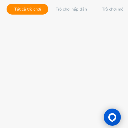
Tất cả trò chơi
Trò chơi hấp dẫn
Trò chơi mới