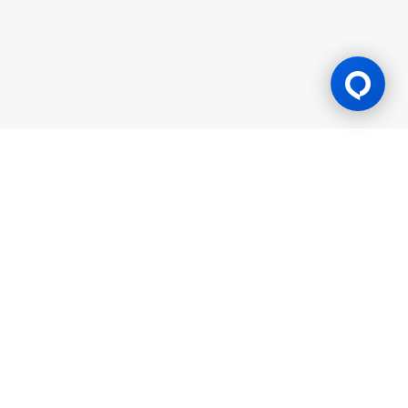
Giấy phép trò chơi
BK8 được vận hành bởi Công ty Mettlemind Tech Ltd., số đăng ký:
15779, với địa chỉ đăng ký tại Hamchako, Mutsamudu, Đảo Tự trị
Anjouan, Liên bang Comoros. BK8 được cấp phép và quản lý bởi
Chính phủ Đảo Tự trị Anjouan, Liên bang Comoros, theo Giấy phép
số: ALSI-202504032-FI2. BK8 đã vượt qua tất cả các yêu cầu tuân