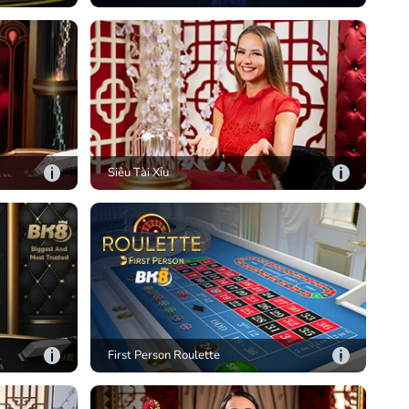
Siêu Tài Xỉu
First Person Roulette