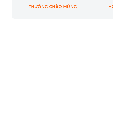
Evolution Gaming / Baccarat
**e**
THƯỞNG CHÀO MỪNG
H
AE casino / Roullete
k*a*a
WM Casino / BẦU CUA
t*r*a
WM Casino / BẦU CUA
*e***
Dream Gaming / Baccarat
*a***
WM Casino / BẦU CUA
**u*a
AE Casino / Blackjack
j*c**
AE casino / Roullete
*h*e*
MicroGaming / Baccarat
c***i
WM Casino / BẦU CUA
r*me*