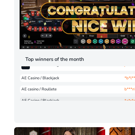
AE Casino / Blackjack
t**m*
Evolution Gaming / Baccarat
r*m**
Dream Gaming / Baccarat
c**i**
Dream Gaming / Baccarat
j**k*
Top winners of the month
AE Casino / Blackjack
*b*l*
AE casino / Roullete
b***n
AE Casino / Blackjack
*a*r*
AE Casino / Blackjack
z**n*
Evolution Gaming / SIC BO
k*l*3
MicroGaming / Baccarat
**m*t