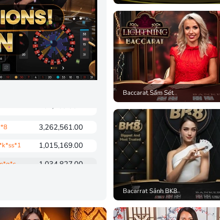
3,509,585.00
n***k*
3,707,531.00
n**o**
3,629,953.00
*u*i*
161,269.00
n**1**
Baccarat Sấm Sét
3,262,561.00
**8
1,015,169.00
*k*ss*1
1,034,827.00
m*g*c
2,240,660.00
*i*o*o*o
3,223,449.00
*8
Bacarrat Sảnh BK8
3,334,690.00
*u*i*