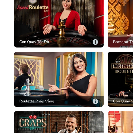
Evolution Gaming / Baccarat
**e**
AE casino / Roullete
k*a*a
WM Casino / BẦU CUA
t*r*a
Con Quay Tốc Độ
Baccarat T
WM Casino / BẦU CUA
*e***
Dream Gaming / Baccarat
*a***
WM Casino / BẦU CUA
**u*a
AE Casino / Blackjack
j*c**
AE casino / Roullete
*h*e*
Roulette Pháp Vàng
Con Quay 
MicroGaming / Baccarat
c***i
WM Casino / BẦU CUA
r*me*