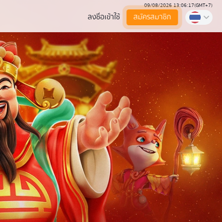
09/08/2026 13:06:19
(
GMT+7
)
ลงชื่อเข้าใช้
สมัครสมาชิก