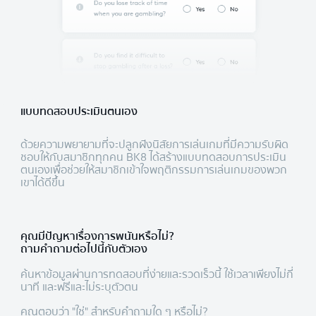
แบบทดสอบประเมินตนเอง
ด้วยความพยายามที่จะปลูกฝังนิสัยการเล่นเกมที่มีความรับผิด
ชอบให้กับสมาชิกทุกคน BK8 ได้สร้างแบบทดสอบการประเมิน
ตนเองเพื่อช่วยให้สมาชิกเข้าใจพฤติกรรมการเล่นเกมของพวก
เขาได้ดีขึ้น
คุณมีปัญหาเรื่องการพนันหรือไม่?
ถามคำถามต่อไปนี้กับตัวเอง
ค้นหาข้อมูลผ่านการทดสอบที่ง่ายและรวดเร็วนี้ ใช้เวลาเพียงไม่กี่
นาที และฟรีและไม่ระบุตัวตน
คุณตอบว่า "ใช่" สำหรับคำถามใด ๆ หรือไม่?