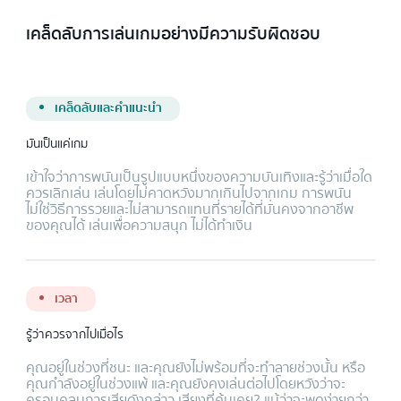
เคล็ดลับการเล่นเกมอย่างมีความรับผิดชอบ
เคล็ดลับและคำแนะนำ
มันเป็นแค่เกม
เข้าใจว่าการพนันเป็นรูปแบบหนึ่งของความบันเทิงและรู้ว่าเมื่อใด
ควรเลิกเล่น เล่นโดยไม่คาดหวังมากเกินไปจากเกม การพนัน
ไม่ใช่วิธีการรวยและไม่สามารถแทนที่รายได้ที่มั่นคงจากอาชีพ
ของคุณได้ เล่นเพื่อความสนุก ไม่ได้ทำเงิน
เวลา
รู้ว่าควรจากไปเมื่อไร
คุณอยู่ในช่วงที่ชนะ และคุณยังไม่พร้อมที่จะทำลายช่วงนั้น หรือ
คุณกำลังอยู่ในช่วงแพ้ และคุณยังคงเล่นต่อไปโดยหวังว่าจะ
ครอบคลุมการเสียดังกล่าว เสียงที่คุ้นเคย? แม้ว่าจะพูดง่ายกว่า