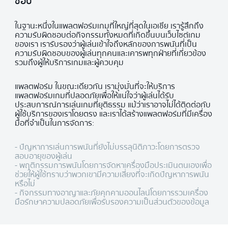
ชอบ
ในฐานะหนึ่งในแพลตฟอร์มเกมที่ใหญ่ที่สุดในเอเชีย เรารู้สึกถึง
ความรับผิดชอบต่อกิจกรรมทั้งหมดที่เกิดขึ้นบนเว็บไซต์เกม
ของเรา เรารับรองว่าผู้เล่นเข้าใจถึงหลักของการพนันที่เป็น
ความรับผิดชอบของผู้เล่นทุกคนและเคารพทุกฝ่ายที่เกี่ยวข้อง
รวมถึงผู้ให้บริการเกมและผู้ควบคุม
แพลตฟอร์ม ในขณะเดียวกัน เรามุ่งมั่นที่จะให้บริการ
แพลตฟอร์มเกมที่ปลอดภัยเพื่อให้แน่ใจว่าผู้เล่นได้รับ
ประสบการณ์การเล่นเกมที่ยุติธรรม แม้ว่าเราอาจไม่ได้ติดต่อกับ
ผู้ใช้บริการของเราโดยตรง และเราได้สร้างแพลตฟอร์มที่มีเครื่อง
มือที่จำเป็นในการจัดการ:
- ปัญหาการเล่นการพนันที่ยังไม่บรรลุนิติภาวะโดยการตรวจ
สอบอายุของผู้เล่น
- พฤติกรรมการพนันโดยการจัดหาเครื่องมือประเมินตนเองเพื่อ
ช่วยให้ผู้ใช้ทราบว่าพวกเขามีความเสี่ยงที่จะเกิดปัญหาการพนัน
หรือไม่
- กิจกรรมทางอาญาและภัยคุกคามออนไลน์โดยการรวมเครื่อง
มือรักษาความปลอดภัยเพื่อรับรองความเป็นส่วนตัวของข้อมูล