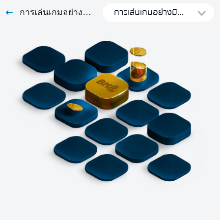
การเล่นเกมอย่างมี
การเล่นเกมอย่างมี
ความรับผิดชอบ
ความรับผิดชอบ