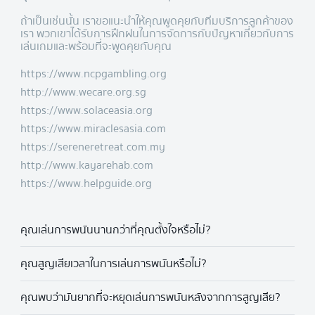
ถ้าเป็นเช่นนั้น เราขอแนะนำให้คุณพูดคุยกับทีมบริการลูกค้าของ
เรา พวกเขาได้รับการฝึกฝนในการจัดการกับปัญหาเกี่ยวกับการ
เล่นเกมและพร้อมที่จะพูดคุยกับคุณ
https://www.ncpgambling.org
http://www.wecare.org.sg
https://www.solaceasia.org
https://www.miraclesasia.com
https://sereneretreat.com.my
http://www.kayarehab.com
https://www.helpguide.org
คุณเล่นการพนันนานกว่าที่คุณตั้งใจหรือไม่?
คุณสูญเสียเวลาในการเล่นการพนันหรือไม่?
คุณพบว่ามันยากที่จะหยุดเล่นการพนันหลังจากการสูญเสีย?