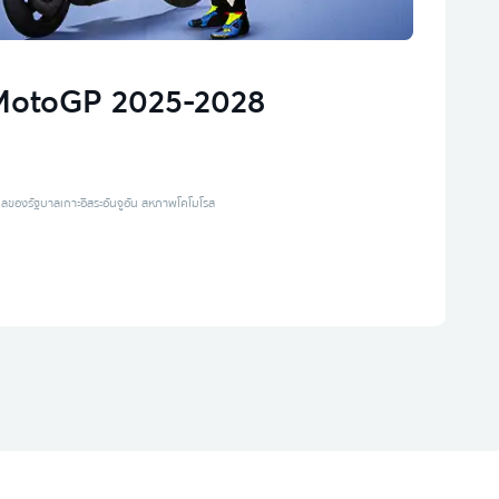
 MotoGP 2025-2028
แลของรัฐบาลเกาะอิสระอันจูอัน สหภาพโคโมโรส