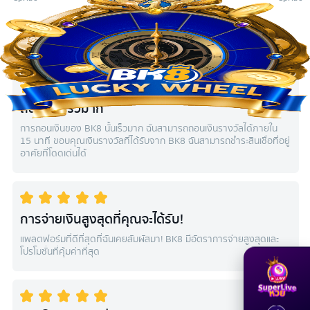
ข้อความรับรอง
ดูทั้งหมด
ถอนเงินเร็วมาก
การถอนเงินของ BK8 นั้นเร็วมาก ฉันสามารถถอนเงินรางวัลได้ภายใน
15 นาที ขอบคุณเงินรางวัลที่ได้รับจาก BK8 ฉันสามารถชำระสินเชื่อที่อยู่
อาศัยที่โดดเด่นได้
การจ่ายเงินสูงสุดที่คุณจะได้รับ!
แพลตฟอร์มที่ดีที่สุดที่ฉันเคยสัมผัสมา! BK8 มีอัตราการจ่ายสูงสุดและ
โปรโมชั่นที่คุ้มค่าที่สุด