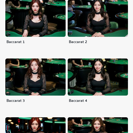
Baccarat 1
Baccarat 2
Baccarat 3
Baccarat 4