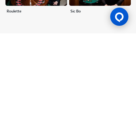
Roulette
Sic Bo
ใบอนุญาตเกม
BK8 ดำเนินการโดยบริษัท Mettlemind Tech Ltd. หมายเลขจดทะเบียน
15779 ที่อยู่จดทะเบียน: ฮัมชาโก, เมืองมูตซามูดู, เกาะอองฌวน , สหภาพคอ
โมโรส BK8ได้รับใบอนุญาตและอยู่ภายใต้การกำกับดูแลโดยรัฐบาลเกาะอองฌ
วน สหภาพคอโมโรส ภายใต้ใบอนุญาตเลขที่ ALSI-202504032-FI2 BK8
ปฏิบัติตามข้อกำหนดและกฎระเบียบทางกฎหมายอย่างเคร่งครัด และได้รับ
อนุญาตให้ดำเนินกิจกรรมการเดิมพันทุกประเภทอย่างถูกต้องตามกฎหมาย