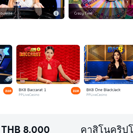
3,905,066.00
*c*
Roulette
Crazy Time
1,408,722.00
*e*a*
5,929,297.00
**n*
2,998,050.00
*
2,424,771.00
*e*
4,798,124.00
*hi**wh*
4,087,111.00
*3*0
BK8 One BlackJack
BK8 Roulette
ฮอต
ฮอต
PPLiveCasino
PPLiveCasino
358,124.00
*n*
3,814,003.00
*e*i**h*r*
THB 8,000
คาสิโนคริปโ
690,723.00
*