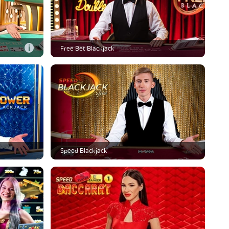
Free Bet Blackjack
Speed Blackjack