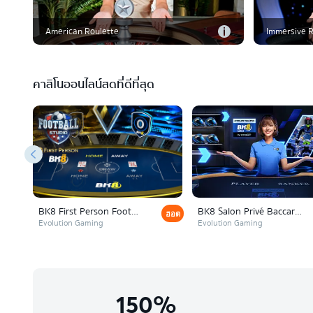
Evolution Gaming / Roulette
m*8*l
American Roulette
Immersive 
SA Gaming / Dragon Tiger
i**o*
SA Gaming / SIC BO
**h*p
คาสิโนออนไลน์สดที่ดีที่สุด
SA Gaming / Baccarat
*i*i*n
Evolution Gaming / Baccarat
*r**c
Allbet / Baccarat
l**mb
EBET / Baccarat
*p*e*
BK8 Salon Privé Baccarat 2
BK8 Baccarat 1
ฮอต
ฮอต
Evolution Gaming
PPLiveCasino
EBET / Baccarat
**i*k
EBET / Baccarat
m**l*
150%
AE Casino / Baccarat
c*d*1