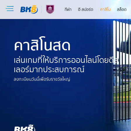
กีฬา
อี สปอร์ต
คาสิโน
สล็อต
คาสิโนสด
เล่นเกมที่ให้บริการออนไลน์โดยดีล
เลอร์มากประสบการณ์
ลงทะเบียนวันนี้เพื่อรับรางวัลใหญ่