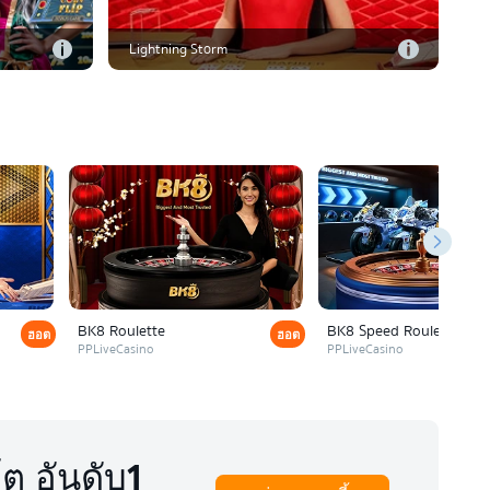
Lightning Storm
BK8 Speed Roulette
BK8 Vietnamese Speed Baccarat
ฮอต
ฮอต
PPLiveCasino
PPLiveCasino
ต อันดับ1