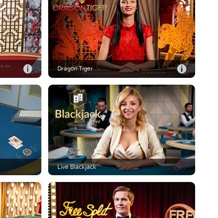
Dragon Tiger
Live Blackjack