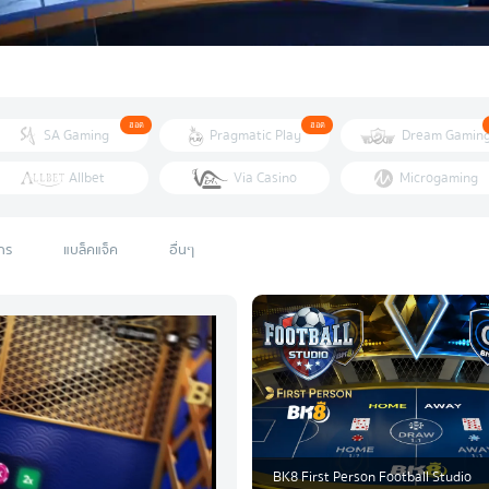
ฮอต
ฮอต
SA Gaming
Pragmatic Play
Dream Gamin
5,209,059.00
*8*
Allbet
Via Casino
Microgaming
4,550,102.00
a**3
5,667,586.00
*d**c*
งกร
แบล็คแจ็ค
อื่นๆ
7,053,319.00
*n8*
2,347,563.00
****n
4,058,201.00
*t*o**
5,010,152.00
***2
BK8 First Person Football Studio
8,326,050.00
*