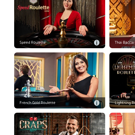
Dream Gaming E8 /Baccarat
*a**e
SA Gaming / SIC BO
*k*a*
Evolution Gaming / Baccarat
*a*y*
Speed Roulette
Thai Baccar
Allbet / Baccarat
a*i*n
SA Gaming / SIC BO
a*im*
Evolution Gaming / Roulette
*o**y
Evolution Gaming / Roulette
z*ml*
French Gold Roulette
Lightning R
Evolution Gaming / Baccarat
w*a*l
Dream Gaming E8 /Baccarat
*o*o*
Dream Gaming E8 /Baccarat
*i*o*