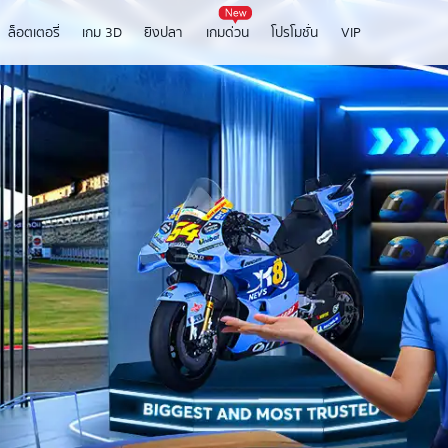
ล็อตเตอรี่
เกม 3D
ยิงปลา
เกมด่วน
โปรโมชั่น
VIP