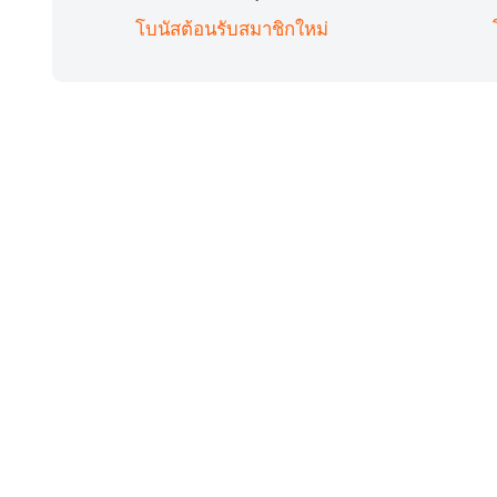
SA Gaming / Dragon Tiger
*h**e
โบนัสต้อนรับสมาชิกใหม่
Dream Gaming E8 /Baccarat
*a**e
SA Gaming / SIC BO
*k*a*
Evolution Gaming / Baccarat
*a*y*
Allbet / Baccarat
a*i*n
SA Gaming / SIC BO
a*im*
Evolution Gaming / Roulette
*o**y
Evolution Gaming / Roulette
z*ml*
Evolution Gaming / Baccarat
w*a*l
Dream Gaming E8 /Baccarat
*o*o*