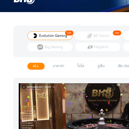
ฮอต
ฮอต
Evolution Gaming
AE Casino
SA Gaming / Dragon Tiger
p**ii
Big Gaming
Playtech
Evolution Gaming / Roulette
d*ep*
ALL
บาคาร่า
ไฮโล
รูเล็ต
เสือ มั
SA Gaming / SIC BO
k*t**
Evolution Gaming / Baccarat
k*i**
SA Gaming / Baccarat
**i*a*
SA Gaming / Dragon Tiger
o*g*a
AE Casino / Baccarat
j*st*