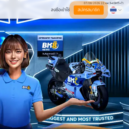
07/08/2026 22:44:37
(
GMT+7
)
ลงชื่อเข้าใช้
สมัครสมาชิก