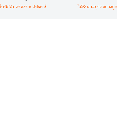
6,821,206.00
a**e*0*i*
โบนัสคุ้มครองรายสัปดาห์
ได้รับอนุญาตอย่างถูก
6,357,205.00
*a
2,774,939.00
n**7**
7,272,436.00
*e*
4,054,555.00
**h**a*s
1,908,096.00
*a**i
7,863,285.00
*t***o
8,762,908.00
u*40*
1,479,379.00
1***0*9*
174,989.00
e**o*