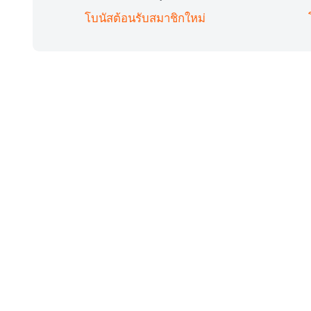
Dream Gaming E8 /Baccarat
*0*e*
โบนัสต้อนรับสมาชิกใหม่
SA Gaming / Baccarat
h*g*a
Dream Gaming E8 /Baccarat
*h*l*
Allbet / Baccarat
m*r*l
Evolution Gaming / Roulette
*i*g*
Allbet / Baccarat
*t*n**
EBET / Baccarat
*o*k*
EBET / Baccarat
a*g**
SA Gaming / SIC BO
t**n*
SA Gaming / Baccarat
g*a**