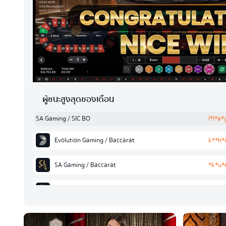
AE Casino / Baccarat
*o**a
Evolution Gaming / Baccarat
*i*c*
Evolution Gaming / Roulette
c*s**
SA Gaming / SIC BO
s*ra*
SA Gaming / SIC BO
l*l*a*
ผู้ชนะสูงสุดของเดือน
Evolution Gaming / Baccarat
k**h*
SA Gaming / Baccarat
*k*u*
Evolution Gaming / Baccarat
*i*o*
EBET / Baccarat
j**n*
Dream Gaming E8 /Baccarat
*0*e*