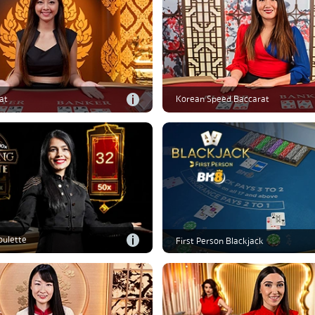
6,357,205.00
*a
2,774,939.00
n**7**
7,272,436.00
*e*
at
Korean Speed Baccarat
4,054,555.00
**h**a*s
1,908,096.00
*a**i
7,863,285.00
*t***o
8,762,908.00
u*40*
oulette
First Person Blackjack
1,479,379.00
1***0*9*
174,989.00
e**o*