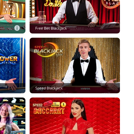
Free Bet Blackjack
Speed Blackjack