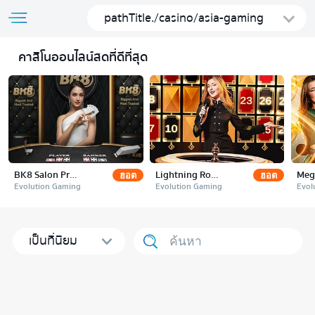
pathTitle./casino/asia-gaming
คาสิโนออนไลน์สดที่ดีที่สุด
BK8 Salon Prive Baccarat
Lightning Roulette
Meg
ฮอต
ฮอต
Evolution Gaming
Evolution Gaming
Evol
เป็นที่นิยม