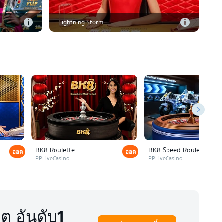
Lightning Storm
BK8 Speed Roulette
BK8 Vietnamese Speed Baccarat
ฮอต
ฮอต
PPLiveCasino
PPLiveCasino
ต อันดับ1