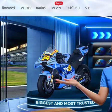
ล็อตเตอรี่
เกม 3D
ยิงปลา
เกมด่วน
โปรโมชั่น
VIP