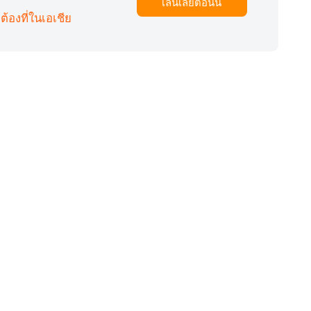
เล่นเลยตอนนี้
ต้องที่ในเอเชีย