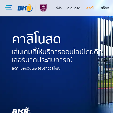
กีฬา
อี สปอร์ต
คาสิโน
สล็อต
คาสิโนสด
เล่นเกมที่ให้บริการออนไลน์โดยดีล
เลอร์มากประสบการณ์
ลงทะเบียนวันนี้เพื่อรับรางวัลใหญ่