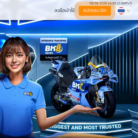
09/08/2026 14:55:23
(
GMT+7
)
ลงชื่อเข้าใช้
สมัครสมาชิก