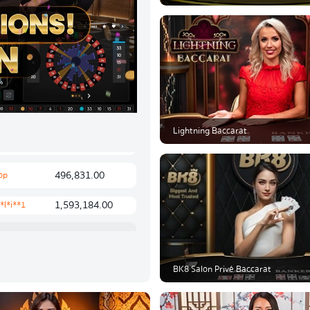
3,740,327.00
*t**r
8,517,985.00
*2*r
529,063.00
*
7,638,306.00
*a*4
Lightning Baccarat
496,831.00
op
1,593,184.00
*l*i**1
8,404,646.00
*i**z
3,575,027.00
t*
BK8 Salon Privé Baccarat
4,996,809.00
o*g
5,542,525.00
i*i*