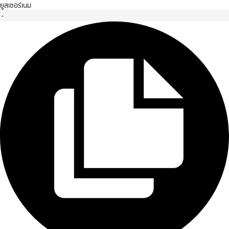
ยูสเซอร์เนม