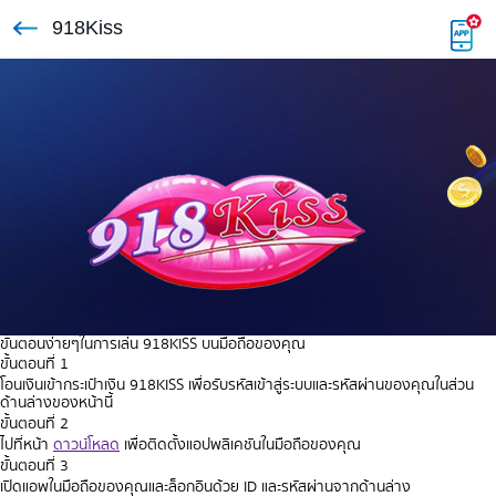
918Kiss
ขั้นตอนง่ายๆในการเล่น 918KISS บนมือถือของคุณ
ขั้นตอนที่ 1
โอนเงินเข้ากระเป๋าเงิน 918KISS เพื่อรับรหัสเข้าสู่ระบบและรหัสผ่านของคุณในส่วน
ด้านล่างของหน้านี้
ขั้นตอนที่ 2
ไปที่หน้า
ดาวน์โหลด
เพื่อติดตั้งแอปพลิเคชันในมือถือของคุณ
ขั้นตอนที่ 3
เปิดแอพในมือถือของคุณและล็อกอินด้วย ID และรหัสผ่านจากด้านล่าง