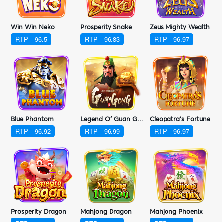
Win Win Neko
Prosperity Snake
Zeus Mighty Wealth
RTP
96.5
RTP
96.83
RTP
96.97
Blue Phantom
Legend Of Guan Gong
Cleopatra's Fortune
RTP
96.92
RTP
96.99
RTP
96.97
Prosperity Dragon
Mahjong Dragon
Mahjong Phoenix