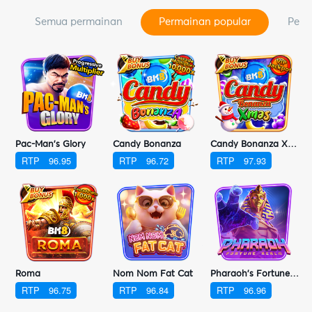
semua permainan
permainan popular
per
Pac-Man's Glory
Candy Bonanza
Candy Bonanza Xmas
RTP
96.95
RTP
96.72
RTP
97.93
Roma
Nom Nom Fat Cat
Pharaoh's Fortune Realm
RTP
96.75
RTP
96.84
RTP
96.96