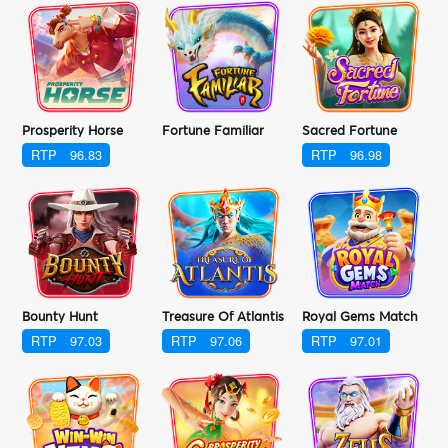
Prosperity Horse
Fortune Familiar
Sacred Fortune
RTP
96.83
RTP
96.98
Bounty Hunt
Treasure Of Atlantis
Royal Gems Match
RTP
97.03
RTP
97.06
RTP
97.01