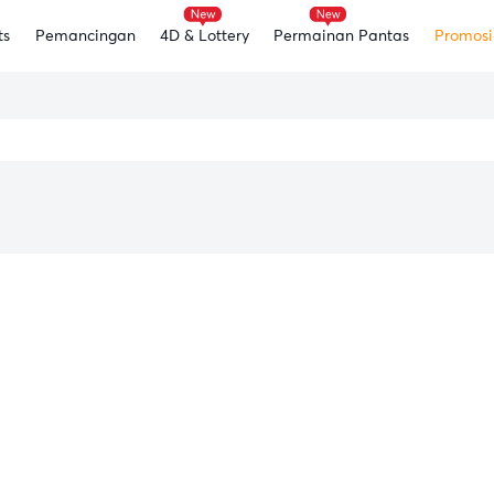
ts
Pemancingan
4D & Lottery
Permainan Pantas
Promosi