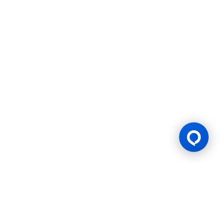
Malaysia