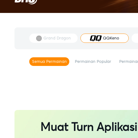
Grand Dragon
QQKeno
Semua Permainan
Permainan Popular
Permaina
Muat Turn Aplikasi