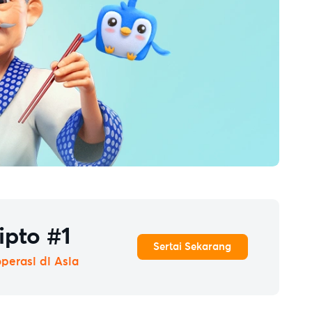
ipto #1
Sertai Sekarang
perasi di Asia