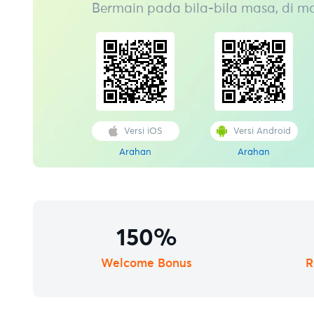
Bermain pada bila-bila masa, di m
Versi iOS
Versi Android
Arahan
Arahan
150%
Welcome Bonus
R