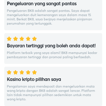
Pengeluaran yang sangat pantas
Pengeluaran BK8 adalah sangat pantas. Saya dapat
mengeluarkan duit kemenangan saya dalam masa 15
minit. Berkat BK8, saya berjaya menjelaskan pinjaman
perumahan yang tertunggak.
Bayaran tertinggi yang boleh anda dapat!
Platform terbaik yang saya alami! BK8 mempunyai kadar
pembayaran tertinggi dan promosi paling berfaedah.
Kasino kripto pilihan saya
Pengalaman saya mendeposit dan mengeluarkan mata
wang kripto dengan BK8 adalah sangat lancar. Platform
lain tidak mempunyai pilihan sedemikian untuk mata
wang kripto.