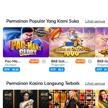
Permainan Popular Yang Kami Suka
Lihat semua
Popular
Popular
Pac-Man's Glory
BK8 Gates of Olympus 1000
Nextspin
Pragmatic
Pragmat
RTP
96.95
RTP
96.5
RTP
97
Permainan Kasino Langsung Terbaik
Lihat semua