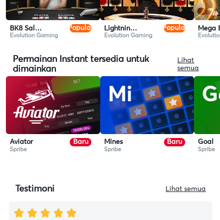
Popular
Popular
BK8 Salon Prive Baccarat
Lightning Roulette
Mega B
Evolution Gaming
Evolution Gaming
Evoluti
Permainan Instant tersedia untuk
Lihat
dimainkan
semua
Baru
Baru
Aviator
Mines
Goal
Spribe
Spribe
Spribe
Testimoni
Lihat semua