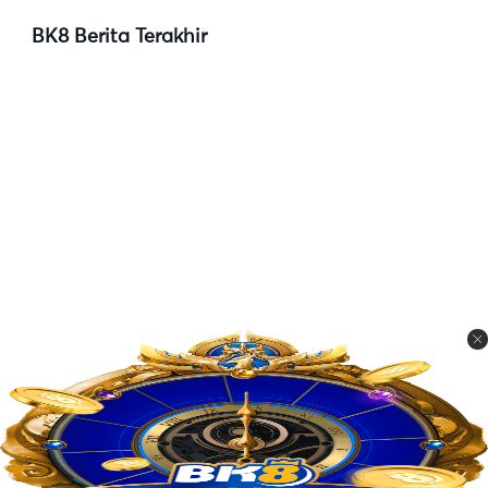
BK8 Berita Terakhir