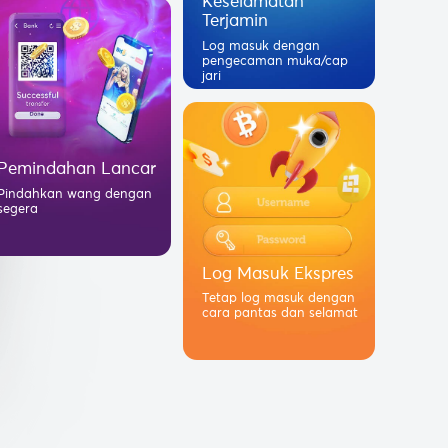
Keselamatan
Terjamin
Log masuk dengan
pengecaman muka/cap
jari
Pemindahan Lancar
Pindahkan wang dengan
segera
Log Masuk Ekspres
Tetap log masuk dengan
cara pantas dan selamat