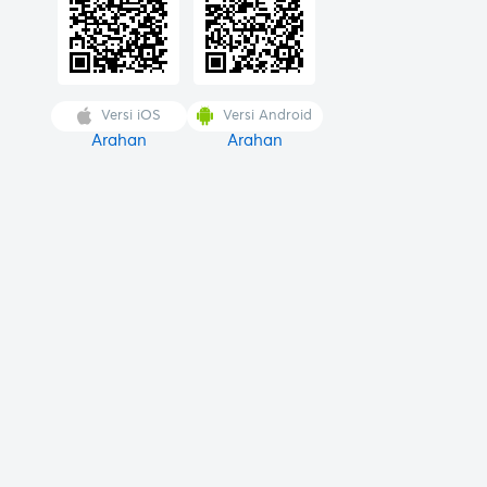
Versi iOS
Versi Android
Arahan
Arahan