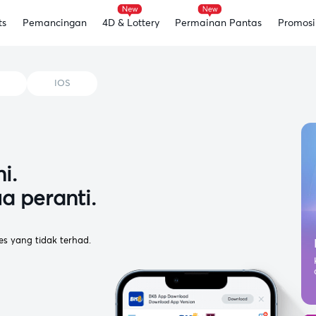
ts
Pemancingan
4D & Lottery
Permainan Pantas
Promosi
IOS
i.
 peranti.
es yang tidak terhad.