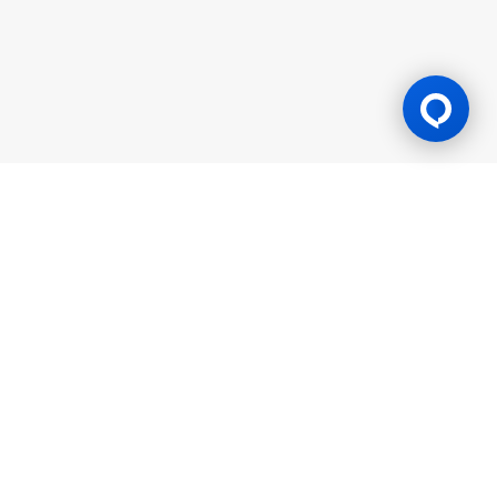
Lesen Permainan
BK8 diuruskan oleh Mettlemind Tech Ltd., nombor pendaftaran:
15779, dengan alamat berdaftar di Hamchako, Mutsamudu,
Pulau Autonomi Anjouan, Kesatuan Comoros. BK8 berlesen dan
dikawal selia oleh Kerajaan Pulau Autonomi Anjouan, Kesatuan