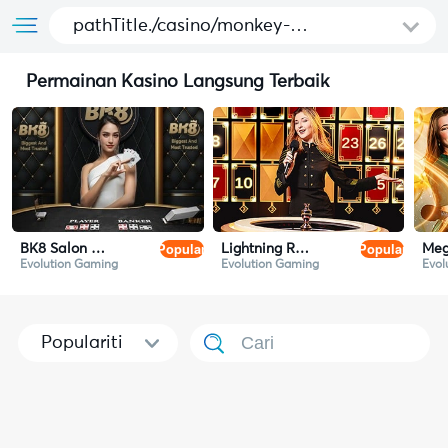
pathTitle./casino/monkey-
thunderbolt
Permainan Kasino Langsung Terbaik
Popular
Popular
BK8 Salon Prive Baccarat
Lightning Roulette
Meg
Evolution Gaming
Evolution Gaming
Evol
Populariti