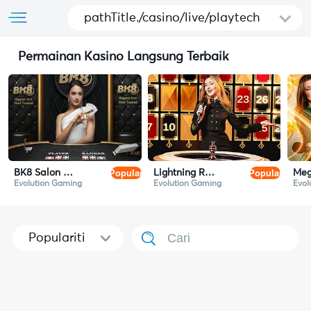
pathTitle./casino/live/playtech
Permainan Kasino Langsung Terbaik
Popular
Popular
BK8 Salon Prive Baccarat
Lightning Roulette
Meg
Evolution Gaming
Evolution Gaming
Evol
Populariti