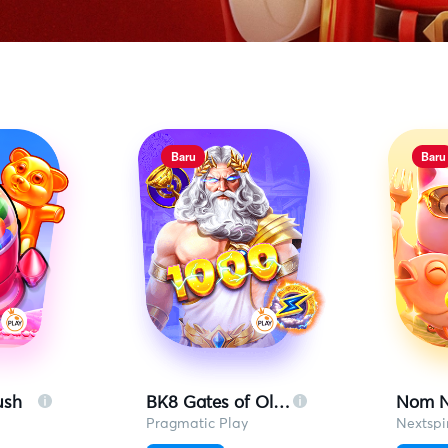
Baru
Baru
ush
BK8 Gates of Olympus 1000
Pragmatic Play
Nextspi