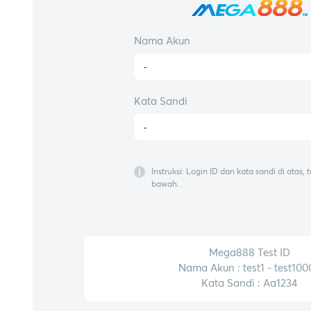
Nama Akun
Kata Sandi
Instruksi:
Login ID dan kata sandi di atas, t
bawah.
Mega888 Test ID
Nama Akun
: test1 - test10
Kata Sandi
: Aa1234