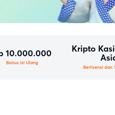
Kripto Kasi
p 10.000.000
Asi
Bonus Isi Ulang
Berlisensi dan 