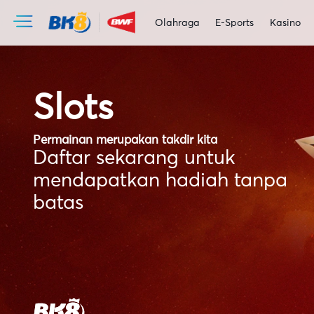
Olahraga
E-Sports
Kasino
Slots
Permainan merupakan takdir kita
Daftar sekarang untuk
mendapatkan hadiah tanpa
batas