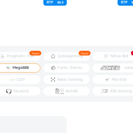
RTP
96.5
RTP
Popular
Popular
Pragmatic Play
Spadegaming
Yellow Bat
Mega888
Funky Games
Joke
CQ9
Relax Gaming
PlayStar
Skywind
Rich88
JDB Gaming