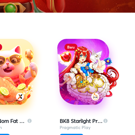
Baru
Nom Nom Fat Cat
BK8 Starlight Princess
n
Pragmatic Play