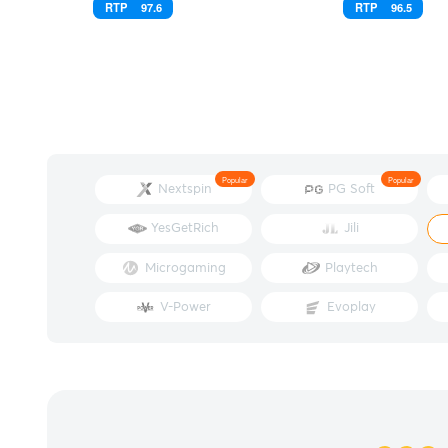
RTP
97.6
RTP
96.5
Popular
Popular
Nextspin
PG Soft
YesGetRich
Jili
Microgaming
Playtech
V-Power
Evoplay