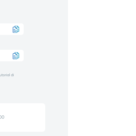
utorial di
000