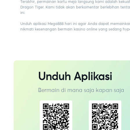
Terakhir, permainan kartu meja langsung kami adalah kekuat
Dragon Tiger. Kami tidak akan berkomentar berlebihan tent
ini.
Unduh aplikasi Mega888 hari ini agar Anda dapat memainkan
nikmati kesenangan bermain kasino online yang sedang hype 
Unduh Aplikasi
Bermain di mana saja kapan saja