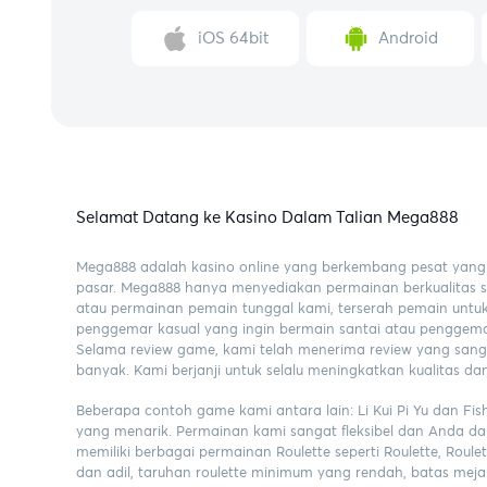
iOS 64bit
Android
Selamat Datang ke Kasino Dalam Talian Mega888
Mega888 adalah kasino online yang berkembang pesat yang ak
pasar. Mega888 hanya menyediakan permainan berkualitas s
atau permainan pemain tunggal kami, terserah pemain untu
penggemar kasual yang ingin bermain santai atau penggema
Selama review game, kami telah menerima review yang sang
banyak. Kami berjanji untuk selalu meningkatkan kualitas d
Beberapa contoh game kami antara lain: Li Kui Pi Yu dan Fi
yang menarik. Permainan kami sangat fleksibel dan Anda da
memiliki berbagai permainan Roulette seperti Roulette, Rou
dan adil, taruhan roulette minimum yang rendah, batas meja