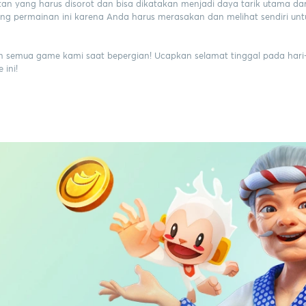
an yang harus disorot dan bisa dikatakan menjadi daya tarik utama dar
ang permainan ini karena Anda harus merasakan dan melihat sendiri un
 semua game kami saat bepergian! Ucapkan selamat tinggal pada hari-ha
ini!