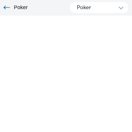
Poker
Poker