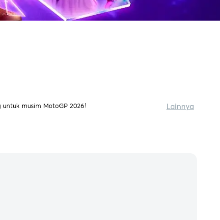
Lainnya
ersama BK8.