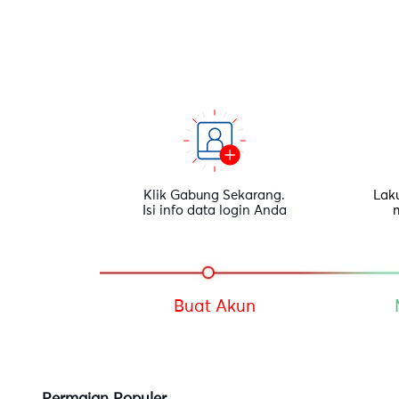
Klik Gabung Sekarang.
Lak
Isi info data login Anda
Buat Akun