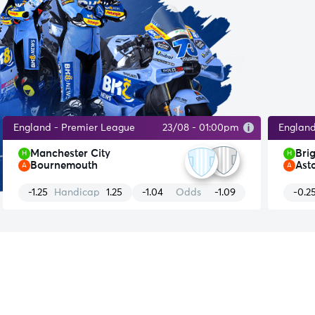
m
England - Premier League
23/08 - 01:00pm
E
Brighton
H
Aston Villa
A
-0.25
Handicap
0.25
1.01
Odds
-1.15