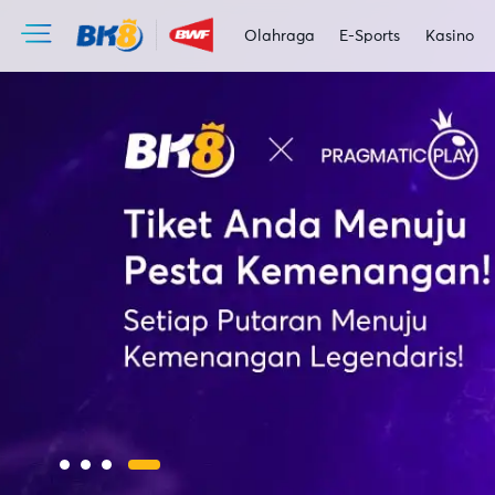
Olahraga
E-Sports
Kasino