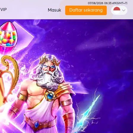
07/08/2026 06:35:51
(
GMT+7
)
VIP
Masuk
Daftar sekarang