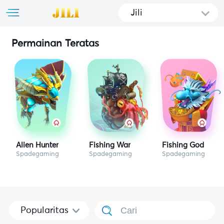
Jili
Permainan Teratas
Alien Hunter
Fishing War
Fishing God
Spadegaming
Spadegaming
Spadegaming
Popularitas