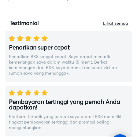
Testimonial
Lihat semua
Penarikan super cepat
Penarikan BK8 sangat cepat. Saya dapat menarik
kemenangan saya dalam waktu 15 menit. Berkat
kemenangan dari BK8, saya berhasil melunasi cicilan
rumah saya yang menunggak.
Pembayaran tertinggi yang pernah Anda
dapatkan!
Platform terbaik yang pernah saya alami! BK8 memiliki
tingkat pembayaran tertinggi dan promosi paling
menguntungkan.