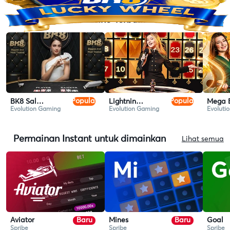
Permainan Live Kasino Terbaik
Lihat semua
Popular
Popular
BK8 Salon Prive Baccarat
Lightning Roulette
Mega B
Evolution Gaming
Evolution Gaming
Evoluti
Permainan Instant untuk dimainkan
Lihat semua
Baru
Baru
Aviator
Mines
Goal
Spribe
Spribe
Spribe