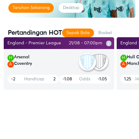
Taruhan Sekarang
Desktop
Pertandingan HOT
Sepak Bola
Basket
England - Premier League
21/08 - 07:00pm
England 
Arsenal
Hull C
H
H
Coventry
Manch
A
A
-2
Handicap
2
-1.08
Odds
-1.05
1.25
H