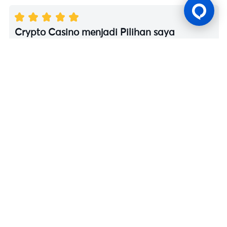
Crypto Casino menjadi Pilihan saya
Pengalaman saya melakukan deposit dan penarikan
menggunakan cryptocurrency di BK8 sangat lancar.
Platform lain tidak memiliki opsi seperti itu untuk
cryptocurrency.
BK8 Berita Terakhir